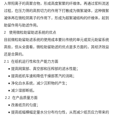
入带阳离子的高聚合物，形成高度絮聚的纤维体。再通过浆料流送
过程，在压力筛的高剪切力的作用下打散成为微絮凝体，这种微絮
凝体再在微粒阴离子的作用下，形成为超絮凝结构的纤维体，起到
助留作用与助滤作用。
2 使用微粒助留助滤系统的优点
目前微粒助留助滤系统的使用成本要比传统的单元或双元助留系统
高些，但从全面看，微粒助留助滤的优点是多方面的，其经济效益
还是合算的。
2.1 在纸机运行性和生产能力方面
● 提高网案部、真空部和压榨部的滤水性能；
● 提高纸机车速和降低干燥部蒸汽的消耗；
● 净化白水系统，减少沉积物的产生；
● 减少湿部断纸。
2.2 在产品质量方面
● 改善纸页的匀度；
● 提高纸幅横幅定量水分分布均匀性，从而减少纸页应力带来的