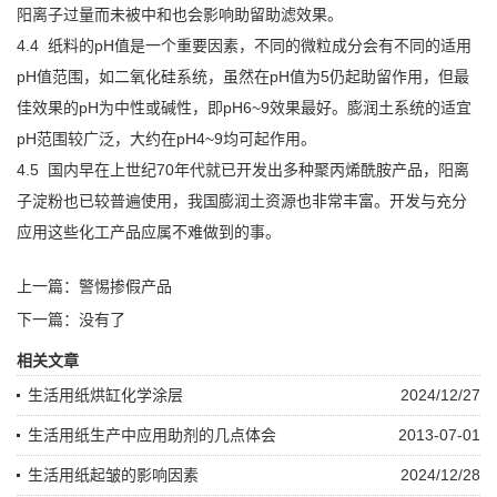
阳离子过量而未被中和也会影响助留助滤效果。
4.4 纸料的pH值是一个重要因素，不同的微粒成分会有不同的适用
pH值范围，如二氧化硅系统，虽然在pH值为5仍起助留作用，但最
佳效果的pH为中性或碱性，即pH6~9效果最好。膨润土系统的适宜
pH范围较广泛，大约在pH4~9均可起作用。
4.5 国内早在上世纪70年代就已开发出多种聚丙烯酰胺产品，阳离
子淀粉也已较普遍使用，我国膨润土资源也非常丰富。开发与充分
应用这些化工产品应属不难做到的事。
上一篇：
警惕掺假产品
下一篇：没有了
相关文章
生活用纸烘缸化学涂层
2024/12/27
生活用纸生产中应用助剂的几点体会
2013-07-01
生活用纸起皱的影响因素
2024/12/28