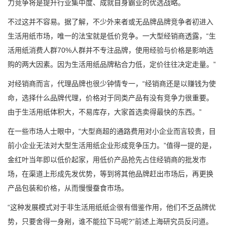
力竞争将是提升行业集中度、成就自身霸业的优选战略。
不过这并不容易。据了解，不少外来者或无品牌品牌竞争者初进入
生活用纸市场，唯一的法宝就是低价竞争。一大型经销商透露，“生
活用纸消费人群70%人群并不专注品牌，使用经验与价格是影响选
购的两大因素。因为生活用纸品牌粘合力低，定价往往决定走量。”
对经销商而言，代理品牌也很少钟情专一，“经销商还是以赚钱为使
命，选择什么品牌代理，价格对于同类产品有没有竞争力很重要。
由于生活用纸体积大，不易库存，大家首选卖得最快的东西。”
在一些市场人士眼中，“大型商超的通路费用对小企业而言较贵，目
前小企业无法对大型生活用纸企业形成竞争压力。”值得一提的是，
金红叶当年即以低价起家，用低价产品抢先占住经销商的批发市
场，在渠道上形成先发优势，等到将其他品牌赶出市场后，再更换
产品包装和价格，从而慢慢蚕食市场。
“这种发展模式对于非生活用纸纸企很有借鉴作用，他们不乏品牌优
势，只要舍得一身剐，谁不能拉下马呢?”前述上海研究员反问道。