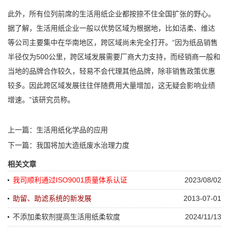
此外，所有位列前席的生活用纸企业都按捺不住全国扩张的野心。
据了解，生活用纸企业一般以优势区域为根据地，比如洁柔、维达
等公司主要集中在华南地区，跨区域尚未完全打开。“因为纸品销售
半径仅为500公里，跨区域发展需要厂商大力支持，而经销商一般和
当地的品牌合作较久，轻易不会代理其他品牌，除非销售政策优惠
较多。因此跨区域发展往往伴随费用大量增加，这无疑会影响业绩
增速。”该研究员称。
上一篇：
生活用纸化学品的应用
下一篇：
我国将加大造纸废水治理力度
相关文章
我司顺利通过ISO9001质量体系认证
2023/08/02
助留、助滤系统的新发展
2013-07-01
不添加柔软剂提高生活用纸柔软度
2024/11/13