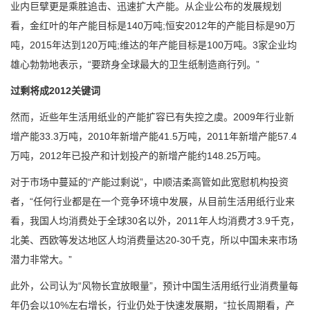
业内巨擘更是乘胜追击、迅速扩大产能。从企业公布的发展规划
看，金红叶的年产能目标是140万吨;恒安2012年的产能目标是90万
吨，2015年达到120万吨;维达的年产能目标是100万吨。3家企业均
雄心勃勃地表示，“要跻身全球最大的卫生纸制造商行列。”
过剩将成2012关键词
然而，近些年生活用纸业的产能扩容已有失控之虞。2009年行业新
增产能33.3万吨，2010年新增产能41.5万吨，2011年新增产能57.4
万吨，2012年已投产和计划投产的新增产能约148.25万吨。
对于市场中蔓延的“产能过剩说”，中顺洁柔高管如此宽慰机构投资
者，“任何行业都是在一个竞争环境中发展，从目前生活用纸行业来
看，我国人均消费处于全球30名以外，2011年人均消费才3.9千克，
北美、西欧等发达地区人均消费量达20-30千克，所以中国未来市场
潜力非常大。”
此外，公司认为“风物长宜放眼量”，预计中国生活用纸行业消费量每
年仍会以10%左右增长，行业仍处于快速发展期，“拉长周期看，产