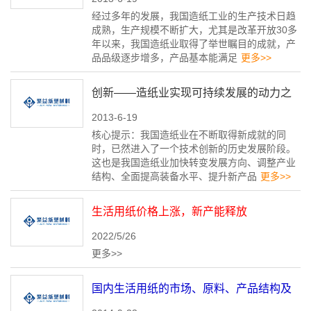
经过多年的发展，我国造纸工业的生产技术日趋
成熟，生产规模不断扩大，尤其是改革开放30多
年以来，我国造纸业取得了举世瞩目的成就，产
品品级逐步增多，产品基本能满足
更多>>
创新——造纸业实现可持续发展的动力之
2013-6-19
源
核心提示：我国造纸业在不断取得新成就的同
时，已然进入了一个技术创新的历史发展阶段。
这也是我国造纸业加快转变发展方向、调整产业
结构、全面提高装备水平、提升新产品
更多>>
生活用纸价格上涨，新产能释放
2022/5/26
更多>>
国内生活用纸的市场、原料、产品结构及