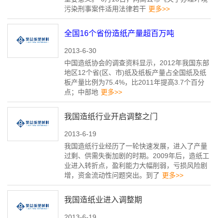
污染刑事案件适用法律若干
更多>>
全国16个省份造纸产量超百万吨
2013-6-30
中国造纸协会的调查资料显示，2012年我国东部
地区12个省(区、市)纸及纸板产量占全国纸及纸
板产量比例为75.4%，比2011年提高3.7个百分
点；中部地
更多>>
我国造纸行业开启调整之门
2013-6-19
我国造纸行业经历了一轮快速发展，进入了产量
过剩、供需失衡加剧的时期。2009年后，造纸工
业进入转折点，盈利能力大幅削弱，亏损风险剧
增，资金流动性问题突出。到了
更多>>
我国造纸业进入调整期
2013-6-19