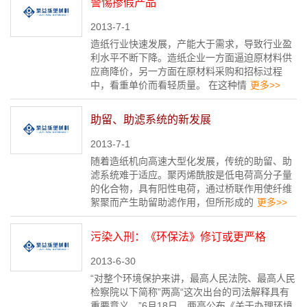
警惕掺假产品
2013-7-1
造纸行业快速发展，产能大于需求，导致行业盈
利水平不断下降。造纸企业一方面逼迫原材料供
应商降价，另一方面在原材料采购和招标过程
中，看重单价而看轻质量。 在这种情
更多>>
助留、助滤系统的新发展
2013-7-1
随着造纸机向高速大型化发展，传统的助留、助
滤系统难于适应。聚丙烯酰胺是低电荷高分子量
的化合物，具有阳性电荷，通过桥联作用使纤维
絮聚而产生助留助滤作用，但所形成的
更多>>
污染入刑：《环保法》修订或更严格
2013-6-30
“对整个环境保护来讲，最高人民法院、最高人民
检察院以下简称”两高“这次出台的司法解释具有
重要意义。”6月18日，两高公布《关于办理环境